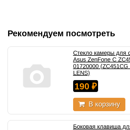
Рекомендуем посмотреть
Стекло камеры для 
Asus ZenFone C ZC4
01720000 (ZC451C
LENS)
190
₽
В корзину
Боковая клавиша дл