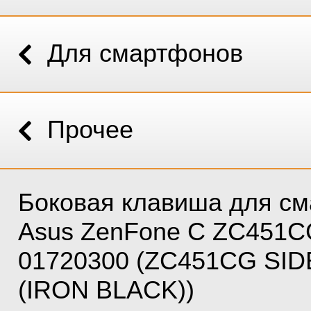
Для смартфонов
Прочее
Боковая клавиша для с
Asus ZenFone C ZC451C
01720300 (ZC451CG SID
(IRON BLACK))