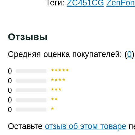
Теги:
ZC451CG
ZenFon
Отзывы
Средняя оценка покупателей: (
0
)
0
0
0
0
0
Оставьте
отзыв об этом товаре
п