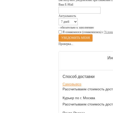
Вы получите уведомление при снижении с
Ваш E-Mail
Актуальность
- обязательно к заполнению
Я ознакомился (ознакомилась) с
Услови
Проверка...
Ин
Способ доставки
Самовывоз
Рассчитываем стоимость доста
Курьер по г. Москва
Рассчитываем стоимость доста