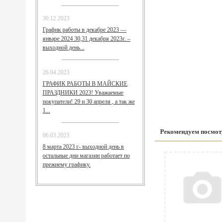
30.12.2023
График работы в декабре 2023 —
январе 2024 30,31 декабря 2023г. –
выходной день...
26.04.2023
ГРАФИК РАБОТЫ В МАЙСКИЕ
ПРАЗДНИКИ 2023! Уважаемые
покупатели! 29 и 30 апреля , а так же
1...
Рекомендуем посмот
06.03.2023
8 марта 2023 г- выходной день в
остальные дни магазин работает по
прежнему графику.