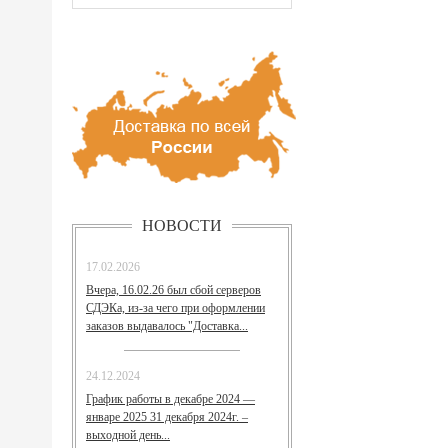
НОВОСТИ
17.02.2026
Вчера, 16.02.26 был сбой серверов
СДЭКа, из-за чего при оформлении
заказов выдавалось "Доставка...
24.12.2024
График работы в декабре 2024 —
январе 2025 31 декабря 2024г. –
выходной день...