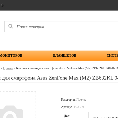
$
 МОНИТОРОВ
ПЛАНШЕТОВ
СИСТ
»
Прочее
» Боковые кнопки для смартфона Asus ZenFone Max (M2) ZB632KL 04020-
и для смартфона Asus ZenFone Max (M2) ZB632KL 
Категории:
Прочее
Артикул:
F28309
Доп.