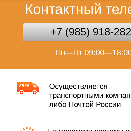
Контактный те
+7 (985) 918-28
Пн—Пт 09:00—18:0
Осуществляется
транспортными компа
либо Почтой России