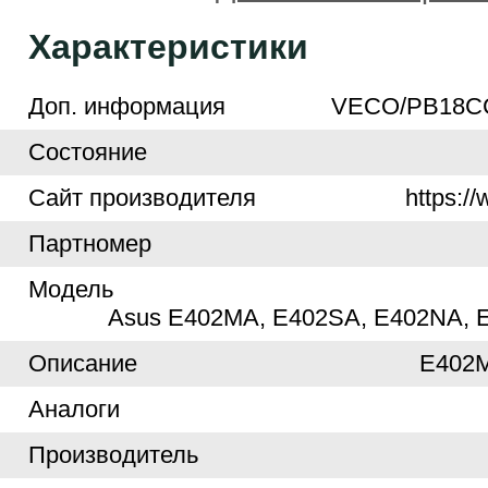
Характеристики
Доп. информация
VECO/PB18CC
Cостояние
Cайт производителя
https:/
Партномер
Модель
Asus E402MA, E402SA, E402NA, 
Описание
E402
Аналоги
Производитель