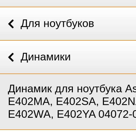
Для ноутбуков
Динамики
Динамик для ноутбука A
E402MA, E402SA, E402N
E402WA, E402YA 04072-