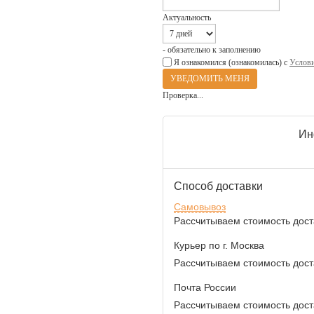
Актуальность
- обязательно к заполнению
Я ознакомился (ознакомилась) с
Услови
Проверка...
Ин
Способ доставки
Самовывоз
Рассчитываем стоимость доста
Курьер по г. Москва
Рассчитываем стоимость доста
Почта России
Рассчитываем стоимость доста