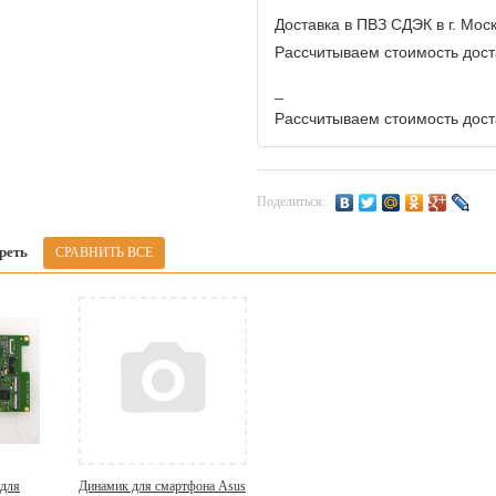
Доставка в ПВЗ СДЭК в г. Мос
Рассчитываем стоимость доста
_
Рассчитываем стоимость доста
Поделиться:
реть
 для
Динамик для смартфона Asus