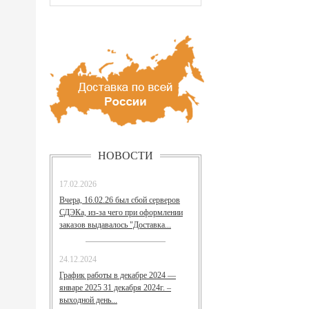
НОВОСТИ
17.02.2026
Вчера, 16.02.26 был сбой серверов
СДЭКа, из-за чего при оформлении
заказов выдавалось "Доставка...
24.12.2024
График работы в декабре 2024 —
январе 2025 31 декабря 2024г. –
выходной день...