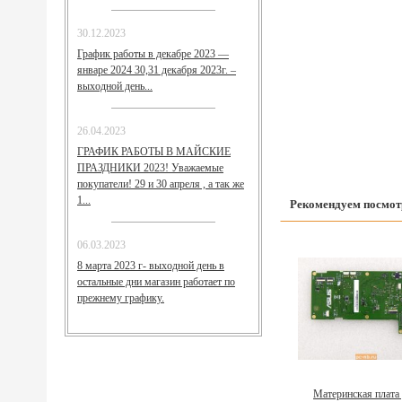
30.12.2023
График работы в декабре 2023 —
январе 2024 30,31 декабря 2023г. –
выходной день...
26.04.2023
ГРАФИК РАБОТЫ В МАЙСКИЕ
ПРАЗДНИКИ 2023! Уважаемые
покупатели! 29 и 30 апреля , а так же
1...
Рекомендуем посмот
06.03.2023
8 марта 2023 г- выходной день в
остальные дни магазин работает по
прежнему графику.
Материнская плата