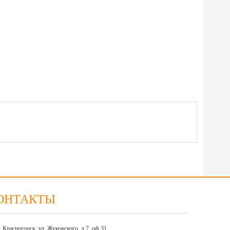
ОНТАКТЫ
г. Красногорск, ул. Жуковского, д.7, оф.31