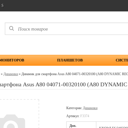
$
 МОНИТОРОВ
ПЛАНШЕТОВ
СИСТ
»
Динамики
» Динамик для смартфона Asus A80 04071-00320100 (A80 DYNAMIC RE
мартфона Asus A80 04071-00320100 (A80 DYNAMI
Категории:
Динамики
Артикул:
F3374
Доп.