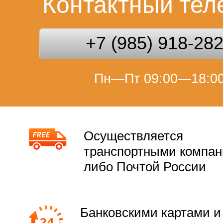
Контактный те
+7 (985) 918-28
Пн—Пт 09:00—18:0
Осуществляется
транспортными компа
либо Почтой России
Банковскими картами и