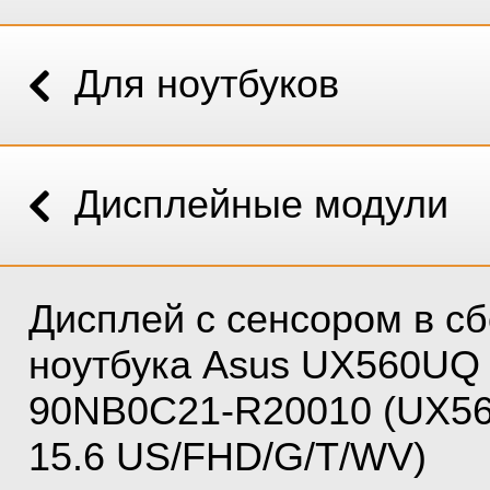
Для ноутбуков
Дисплейные модули
Дисплей с сенсором в с
ноутбука Asus UX560UQ
90NB0C21-R20010 (UX5
15.6 US/FHD/G/T/WV)