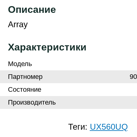
Описание
Array
Характеристики
Модель
Партномер
9
Cостояние
Производитель
Теги:
UX560UQ