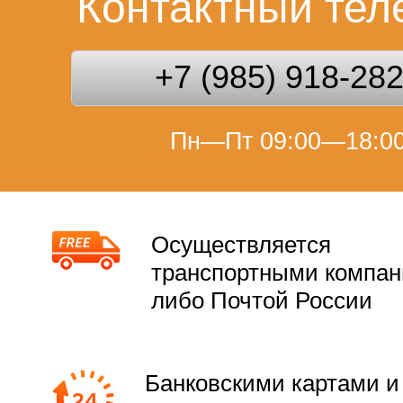
Контактный те
+7 (985) 918-28
Пн—Пт 09:00—18:0
Осуществляется
транспортными компа
либо Почтой России
Банковскими картами и