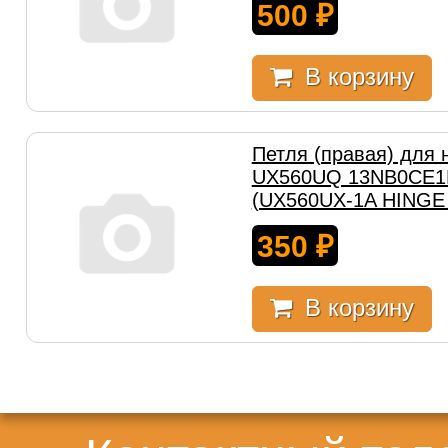
500
₽
В корзину
Петля (правая) для 
UX560UQ 13NB0CE1
(UX560UX-1A HINGE
350
₽
В корзину