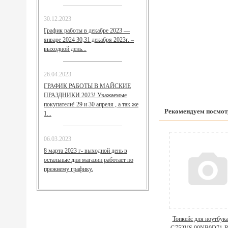
30.12.2023
График работы в декабре 2023 —
январе 2024 30,31 декабря 2023г. –
выходной день...
26.04.2023
ГРАФИК РАБОТЫ В МАЙСКИЕ
ПРАЗДНИКИ 2023! Уважаемые
покупатели! 29 и 30 апреля , а так же
Рекомендуем посмот
1...
06.03.2023
8 марта 2023 г- выходной день в
остальные дни магазин работает по
прежнему графику.
Топкейс для ноутбук