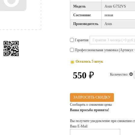
Модель
Asus G752VS
Cостояние
новая
Производитель
Asus
Гарантия
Профессиональная упаковка (Артикул: 
Осталось 5 штук
550
₽
Количество:
ЗАПРОСИТЬ СКИДКУ
Сообщить о снижении цены
Ваша просьба принята!
Вы получите уведомление при снижении с
Ваш E-Mail