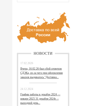
НОВОСТИ
17.02.2026
Вчера, 16.02.26 был сбой серверов
СДЭКа, из-за чего при оформлении
заказов выдавалось "Доставка...
24.12.2024
График работы в декабре 2024 —
январе 2025 31 декабря 2024г. –
выходной день...