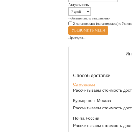
Актуальность
- обязательно к заполнению
Я ознакомился (ознакомилась) с
Услови
Проверка...
Ин
Способ доставки
Самовывоз
Рассчитываем стоимость доста
Курьер по г. Москва
Рассчитываем стоимость доста
Почта России
Рассчитываем стоимость доста