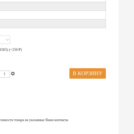
6365) (+
250
)
₽
тоимости товара на указанные Вами контакты