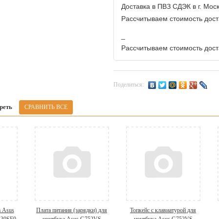
Доставка в ПВЗ СДЭК в г. Мос
Рассчитываем стоимость доста
_
Рассчитываем стоимость доста
Поделиться:
реть
а Asus
Плата питания (зарядки) для
Топкейс с клавиатурой для