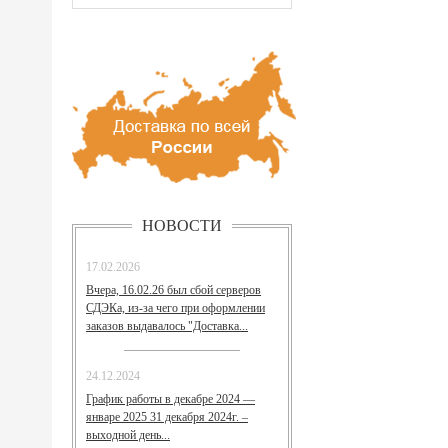
НОВОСТИ
17.02.2026
Вчера, 16.02.26 был сбой серверов
СДЭКа, из-за чего при оформлении
заказов выдавалось "Доставка...
24.12.2024
График работы в декабре 2024 —
январе 2025 31 декабря 2024г. –
выходной день...