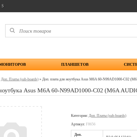
$
 МОНИТОРОВ
ПЛАНШЕТОВ
СИСТ
»
Доп. Платы (sub-boards)
» Доп. плата для ноутбука Asus M6A 60-N99AD1000-C02 (
я ноутбука Asus M6A 60-N99AD1000-C02 (M6A AUDI
Категории:
Доп. Платы (sub-boards)
Артикул:
F8656
Доп.