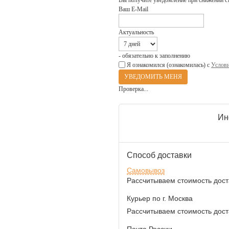
Вы получите уведомление при снижении с
Ваш E-Mail
Актуальность
- обязательно к заполнению
Я ознакомился (ознакомилась) с
Услови
Проверка...
Ин
Способ доставки
Самовывоз
Рассчитываем стоимость доста
Курьер по г. Москва
Рассчитываем стоимость доста