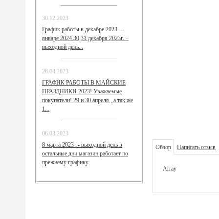
30.12.2023
График работы в декабре 2023 —
январе 2024 30,31 декабря 2023г. –
выходной день...
26.04.2023
ГРАФИК РАБОТЫ В МАЙСКИЕ
ПРАЗДНИКИ 2023! Уважаемые
покупатели! 29 и 30 апреля , а так же
1...
06.03.2023
8 марта 2023 г- выходной день в
Обзор
Написать отзыв
остальные дни магазин работает по
прежнему графику.
Array