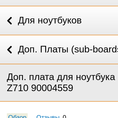
Для ноутбуков
Доп. Платы (sub-board
Доп. плата для ноутбука
Z710 90004559
Обзор
Отзывы
0