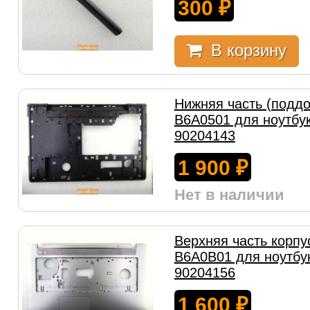
300
₽
В корзину
Нижняя часть (поддо
B6A0501 для ноутбу
90204143
1 900
₽
Нет в наличии
Верхняя часть корпу
B6A0B01 для ноутбу
90204156
1 600
₽