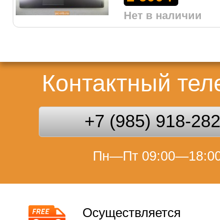
Нет в наличии
Контактный те
+7 (985) 918-28
Пн—Пт 09:00—18:0
Осуществляется