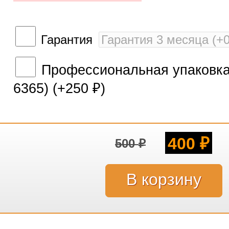
Гарантия
Профессиональная упаковка 
6365) (+
250
)
₽
400
500
₽
₽