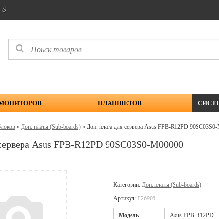
$
 МОНИТОРОВ
ПЛАНШЕТОВ
СИСТ
блоков
»
Доп. платы (Sub-boards)
» Доп. плата для сервера Asus FPB-R12PD 90SC03S0
 сервера Asus FPB-R12PD 90SC03S0-M00000
Категории:
Доп. платы (Sub-boards)
Артикул:
F26906
Модель
Asus FPB-R12PD