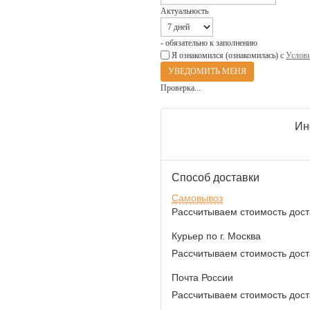
Актуальность
- обязательно к заполнению
Я ознакомился (ознакомилась) с
Услови
Проверка...
Ин
Способ доставки
Самовывоз
Рассчитываем стоимость доста
Курьер по г. Москва
Рассчитываем стоимость доста
Почта России
Рассчитываем стоимость доста