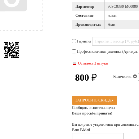
Партномер
90SC03S0-M00000
Cостояние
новая
Производитель
Asus
Гарантия
Профессиональная упаковка (Артикул: 
Осталось 2 штуки
800
₽
Количество:
ЗАПРОСИТЬ СКИДКУ
Сообщить о снижении цены
Ваша просьба принята!
Вы получите уведомление при снижении с
Ваш E-Mail