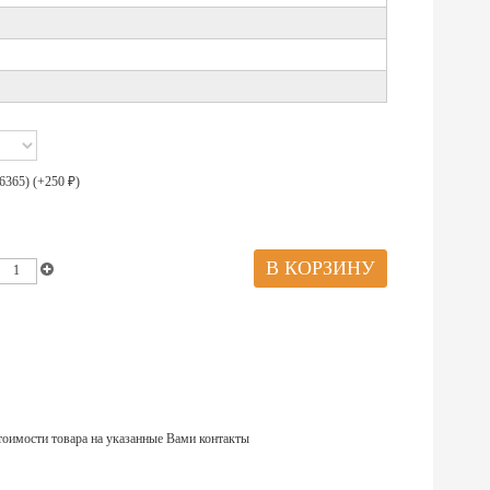
6365) (+
250
)
₽
тоимости товара на указанные Вами контакты