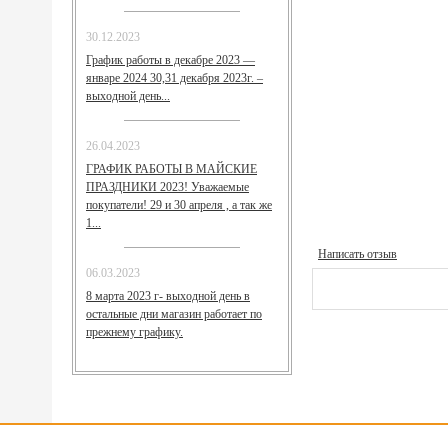
30.12.2023
График работы в декабре 2023 —
январе 2024 30,31 декабря 2023г. –
выходной день...
26.04.2023
ГРАФИК РАБОТЫ В МАЙСКИЕ
ПРАЗДНИКИ 2023! Уважаемые
покупатели! 29 и 30 апреля , а так же
1...
Написать отзыв
06.03.2023
8 марта 2023 г- выходной день в
остальные дни магазин работает по
прежнему графику.