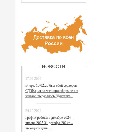
НОВОСТИ
17.02.2026
Вчера, 16.02.26 был сбой серверов
СДЭКа, из-за чего при оформлении
заказов выдавалось "Доставка...
24.12.2024
График работы в декабре 2024 —
январе 2025 31 декабря 2024г. –
выходной день...