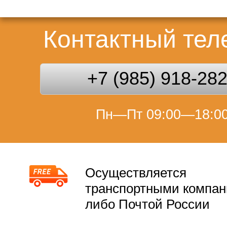
Контактный те
+7 (985) 918-28
Пн—Пт 09:00—18:0
Осуществляется
транспортными компа
либо Почтой России