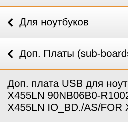
Для ноутбуков
Доп. Платы (sub-board
Доп. плата USB для ноут
X455LN 90NB06B0-R1002
X455LN IO_BD./AS/FOR 