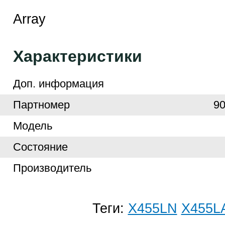
Array
Характеристики
Доп. информация
Партномер
9
Модель
Cостояние
Производитель
Теги:
X455LN
X455L