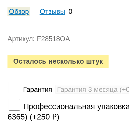
Обзор
Отзывы
0
Артикул: F28518OA
Осталось несколько штук
Гарантия
Профессиональная упаковка 
6365) (+
250
)
₽