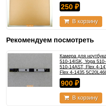
250
₽
В корзину
Рекомендуем посмотреть
Камера для ноутбука
510-14ISK, Yoga 510
510-14AST, Flex 4-14
Flex 4-1435 5C20L46
900
₽
В корзину