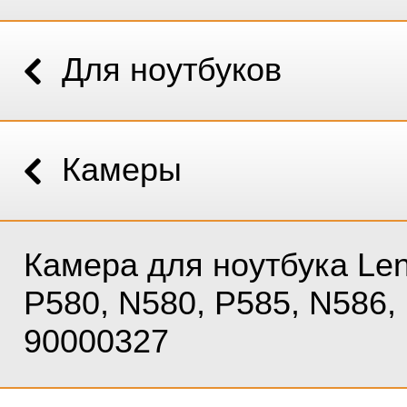
Для ноутбуков
Камеры
Камера для ноутбука Le
P580, N580, P585, N586,
90000327