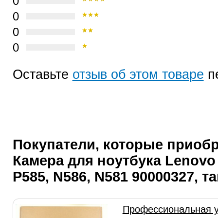
0
0
0
0
Оставьте
отзыв об этом товаре
п
Покупатели, которые приоб
Камера для ноутбука Lenovo 
P585, N586, N581 90000327, т
Профессиональная у