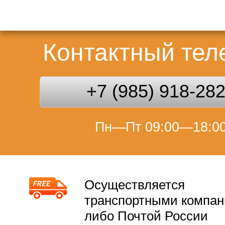
Контактный те
+7 (985) 918-28
Пн—Пт 09:00—18:0
Осуществляется
транспортными компа
либо Почтой России