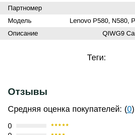
Партномер
Модель
Lenovo P580, N580, 
Описание
QIWG9 Cam
Теги:
Отзывы
Средняя оценка покупателей: (
0
)
0