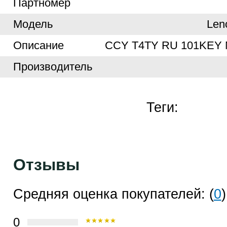
Партномер
Модель
Len
Описание
CCY T4TY RU 101KEY
Производитель
Теги:
Отзывы
Средняя оценка покупателей: (
0
)
0