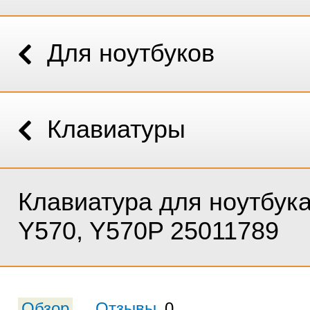
Для ноутбуков
Клавиатуры
Клавиатура для ноутбук
Y570, Y570P 25011789
Обзор
Отзывы
0