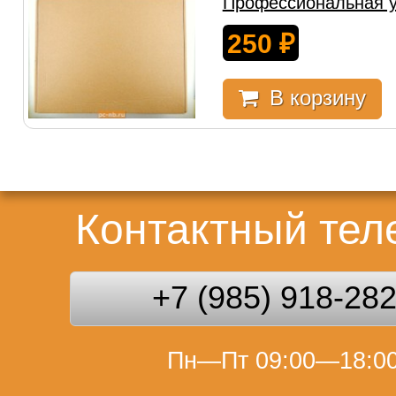
Профессиональная у
250
₽
В корзину
Контактный те
+7 (985) 918-28
Пн—Пт 09:00—18:0