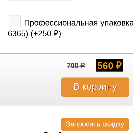
Профессиональная упаковка 
6365) (+
250
)
₽
560
700
₽
₽
Запросить скидку