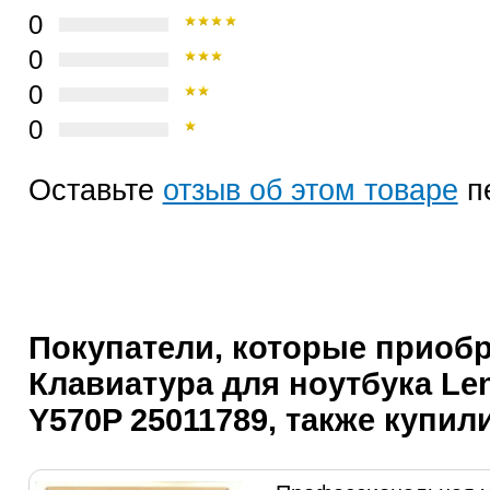
0
0
0
0
Оставьте
отзыв об этом товаре
п
Покупатели, которые приоб
Клавиатура для ноутбука Len
Y570P 25011789, также купил