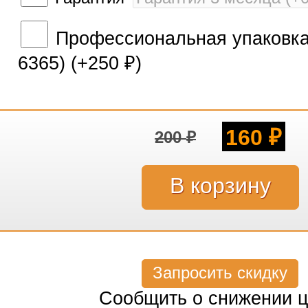
Профессиональная упаковка 
6365) (+
250
)
₽
160
200
₽
₽
Запросить скидку
Сообщить о снижении 