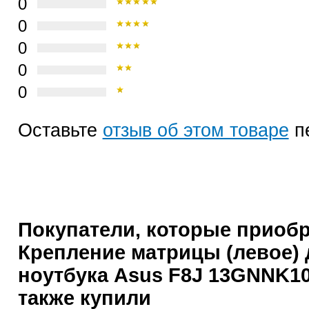
0
0
0
0
0
Оставьте
отзыв об этом товаре
п
Покупатели, которые приоб
Крепление матрицы (левое) 
ноутбука Asus F8J 13GNNK10
также купили