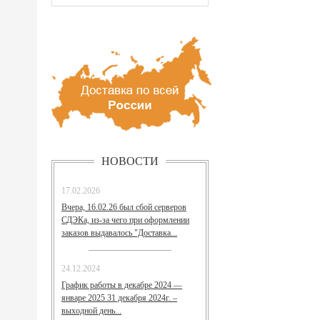
НОВОСТИ
17.02.2026
Вчера, 16.02.26 был сбой серверов
СДЭКа, из-за чего при оформлении
заказов выдавалось "Доставка...
24.12.2024
График работы в декабре 2024 —
январе 2025 31 декабря 2024г. –
выходной день...