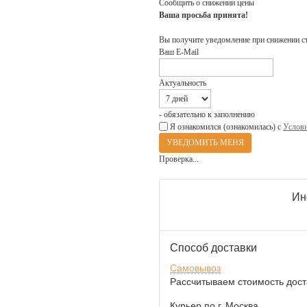
Сообщить о снижении цены
Ваша просьба принята!
Вы получите уведомление при снижении с
Ваш E-Mail
Актуальность
- обязательно к заполнению
Я ознакомился (ознакомилась) с
Услови
Проверка...
Ин
Способ доставки
Самовывоз
Рассчитываем стоимость доста
Курьер по г. Москва