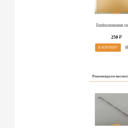
Профессиональная уп
250
₽
Рекомендуем посмот