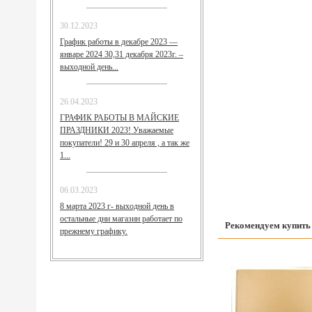
30.12.2023
График работы в декабре 2023 —
январе 2024 30,31 декабря 2023г. –
выходной день...
26.04.2023
ГРАФИК РАБОТЫ В МАЙСКИЕ
ПРАЗДНИКИ 2023! Уважаемые
покупатели! 29 и 30 апреля , а так же
1...
06.03.2023
8 марта 2023 г- выходной день в
остальные дни магазин работает по
Рекомендуем купить
прежнему графику.