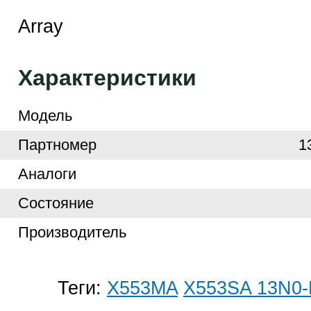
Array
Характеристики
Модель
Партномер
1
Аналоги
Cостояние
Производитель
Теги:
X553MA
X553SA 13N0