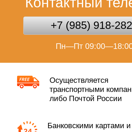
Контактный те
+7 (985) 918-28
Пн—Пт 09:00—18:0
Осуществляется
транспортными компа
либо Почтой России
Банковскими картами и