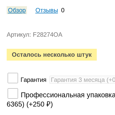
Обзор
Отзывы
0
Артикул: F28274OA
Осталось несколько штук
Гарантия
Профессиональная упаковка 
6365) (+
250
)
₽