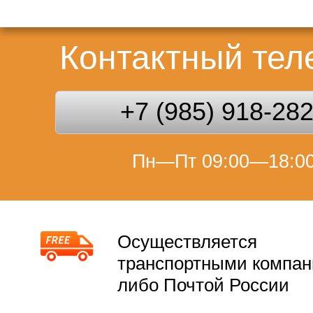
Контактный те
+7 (985) 918-28
Пн—Пт 09:00—18:0
Осуществляется
транспортными компа
либо Почтой России