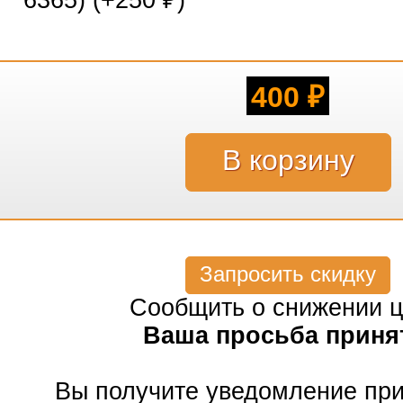
6365) (+
250
)
₽
400
₽
Запросить скидку
Сообщить о снижении 
Ваша просьба приня
Вы получите уведомление пр