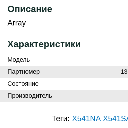
Описание
Array
Характеристики
Модель
Партномер
1
Cостояние
Производитель
Теги:
X541NA
X541S