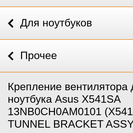
Для ноутбуков
Прочее
Крепление вентилятора 
ноутбука Asus X541SA
13NB0CH0AM0101 (X541
TUNNEL BRACKET ASSY