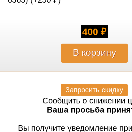
6365) (+
250
)
₽
400
₽
Запросить скидку
Сообщить о снижении 
Ваша просьба приня
Вы получите уведомление пр