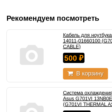
Рекомендуем посмотреть
Кабель для ноутбука
14011-01660100 (G7
CABLE)
500
₽
В корзину
Система охлаждения
Asus G701VI 13NB0
(G701VI THERMAL A