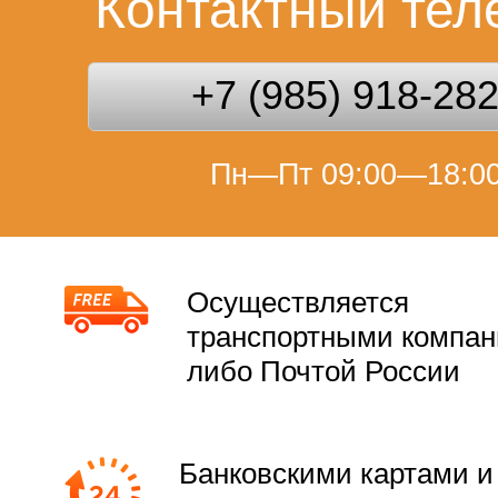
Контактный те
+7 (985) 918-28
Пн—Пт 09:00—18:0
Осуществляется
транспортными компа
либо Почтой России
Банковскими картами и