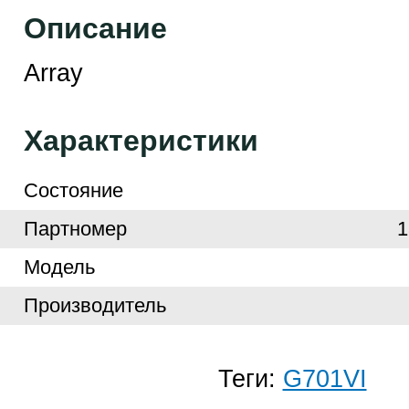
Описание
Array
Характеристики
Cостояние
Партномер
Модель
Производитель
Теги:
G701VI