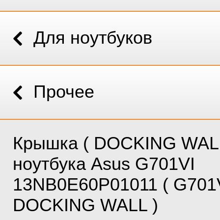
Для ноутбуков
Прочее
Крышка ( DOCKING WALL
ноутбука Asus G701VI
13NB0E60P01011 ( G701
DOCKING WALL )