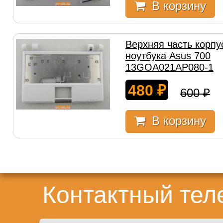
В корзину
Верхняя часть корпу
ноутбука Asus 700
13GOA021AP080-1
480
₽
600
₽
В корзину
Контактный те