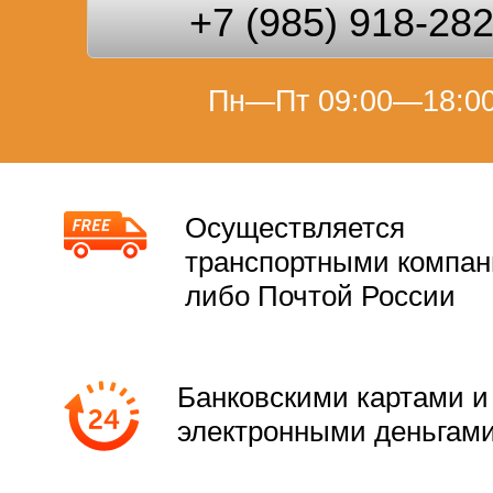
+7 (985) 918-28
Пн—Пт 09:00—18:0
Осуществляется
транспортными компа
либо Почтой России
Банковскими картами и
электронными деньгам