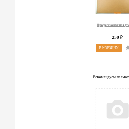
Профессиональная уп
250
₽
Рекомендуем посмот