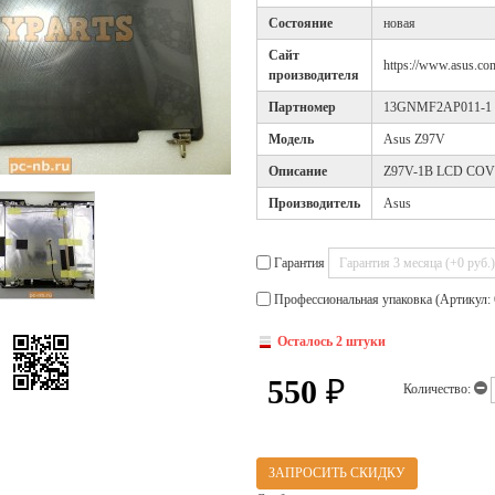
Cостояние
новая
Cайт
https://www.asus.com
производителя
Партномер
13GNMF2AP011-1
Модель
Asus Z97V
Описание
Z97V-1B LCD CO
Производитель
Asus
Гарантия
Профессиональная упаковка (Артикул: 
Осталось 2 штуки
550
₽
Количество:
ЗАПРОСИТЬ СКИДКУ