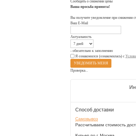
Сообщить о снижении цены
Ваша просьба принята!
Вы получите уведомление при снижении с
Ваш E-Mail
Актуальность
- обязательно к заполнению
Я ознакомился (ознакомилась) с
Услови
Проверка...
Ин
Способ доставки
Самовывоз
Рассчитываем стоимость доста
Курьер по г. Москва