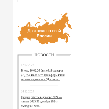
НОВОСТИ
17.02.2026
Вчера, 16.02.26 был сбой серверов
СДЭКа, из-за чего при оформлении
заказов выдавалось "Доставка...
24.12.2024
График работы в декабре 2024 —
январе 2025 31 декабря 2024г. –
выходной день...