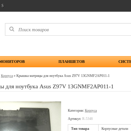
$
 МОНИТОРОВ
ПЛАНШЕТОВ
СИСТ
»
Корпуса
» Крышка матрицы для ноутбука Asus Z97V 13GNMF2AP011-1
ы для ноутбука Asus Z97V 13GNMF2AP011-1
Категории:
Корпуса
Артикул:
R-5348
Тип товара
Корпусные детали