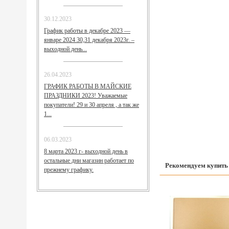
30.12.2023
График работы в декабре 2023 —
январе 2024 30,31 декабря 2023г. –
выходной день...
26.04.2023
ГРАФИК РАБОТЫ В МАЙСКИЕ
ПРАЗДНИКИ 2023! Уважаемые
покупатели! 29 и 30 апреля , а так же
1...
06.03.2023
8 марта 2023 г- выходной день в
остальные дни магазин работает по
Рекомендуем купить
прежнему графику.