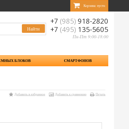
Корзина:
пусто
+7
(985)
918-2820
+7
(495)
135-5605
Пн-Пт 9:00-18:00
ЕМНЫХ БЛОКОВ
СМАРТФОНОВ
Добавить в избранное
Добавить к сравнению
Печать