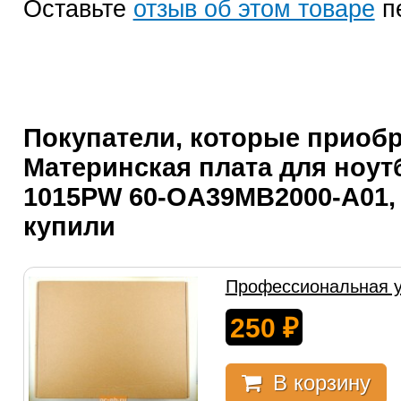
Оставьте
отзыв об этом товаре
п
Покупатели, которые приоб
Материнская плата для ноут
1015PW 60-OA39MB2000-A01,
купили
Профессиональная у
250
₽
В корзину