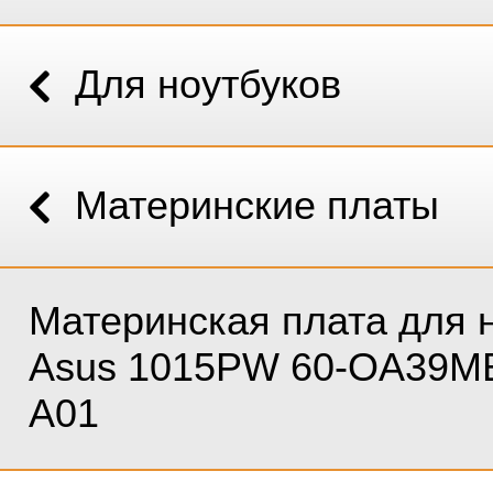
Для ноутбуков
Материнские платы
Материнская плата для 
Asus 1015PW 60-OA39M
A01