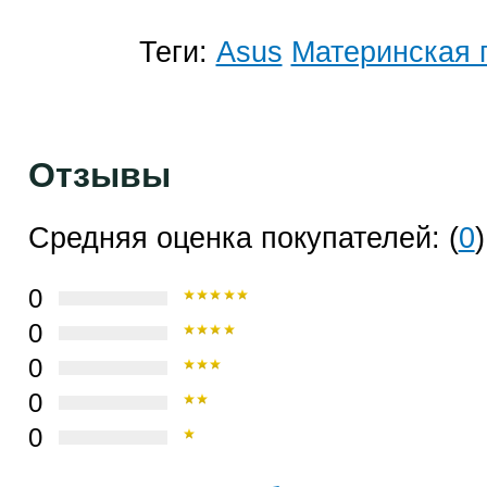
Теги:
Asus
Материнская 
Отзывы
Средняя оценка покупателей: (
0
)
0
0
0
0
0