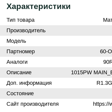
Характеристики
Тип товара
Ма
Производитель
Модель
Партномер
60-
Аналоги
90
Описание
1015PW MAIN_
Доп. информация
R1.3G
Cостояние
Cайт производителя
https:/