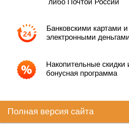
либо Почтой России
Банковскими картами и
электронными деньгам
Накопительные скидки 
бонусная программа
Полная версия сайта