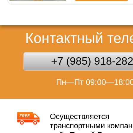
Контактный те
+7 (985) 918-28
Пн—Пт 09:00—18:0
Осуществляется
транспортными компа