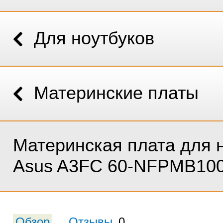
Для ноутбуков
Материнские платы
Материнская плата для 
Asus A3FC 60-NFPMB10
Обзор
Отзывы
0