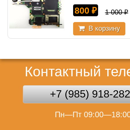
800
₽
1 000
₽
В корзину
Контактный те
+7 (985) 918-28
Пн—Пт 09:00—18:0