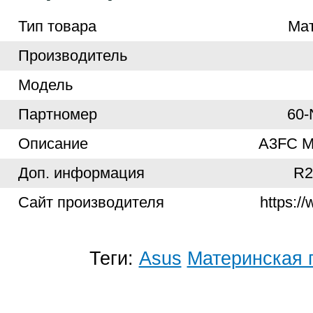
Тип товара
Ма
Производитель
Модель
Партномер
60
Описание
A3FC M
Доп. информация
R2
Cайт производителя
https:/
Теги:
Asus
Материнская 