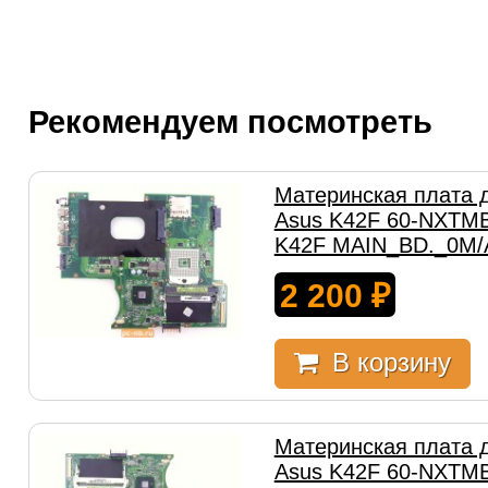
Рекомендуем посмотреть
Материнская плата 
Asus K42F 60-NXTMB
K42F MAIN_BD._0M/
2 200
₽
В корзину
Материнская плата 
Asus K42F 60-NXTMB