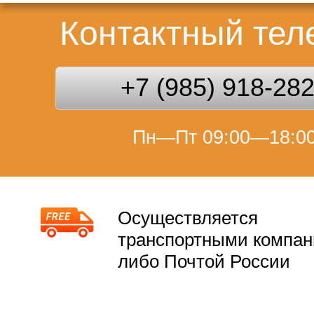
Контактный те
+7 (985) 918-28
Пн—Пт 09:00—18:0
Осуществляется
транспортными компа
либо Почтой России