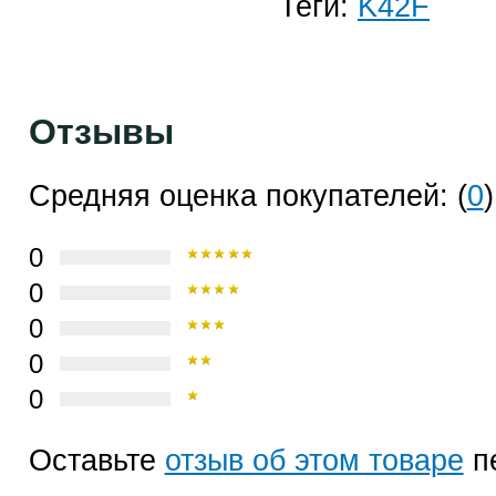
Теги:
K42F
Отзывы
Средняя оценка покупателей: (
0
)
0
0
0
0
0
Оставьте
отзыв об этом товаре
п