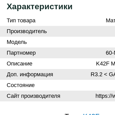
Характеристики
Тип товара
Ма
Производитель
Модель
Партномер
60
Описание
K42F 
Доп. информация
R3.2 < G
Cостояние
Cайт производителя
https:/