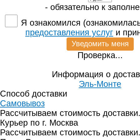
- обязательно к заполн
Я ознакомился (ознакомилась
предоставления услуг
и при
Проверка...
Информация о достав
Эль-Монте
Способ доставки
Самовывоз
Рассчитываем стоимость доставки.
Курьер по г. Москва
Рассчитываем стоимость доставки.