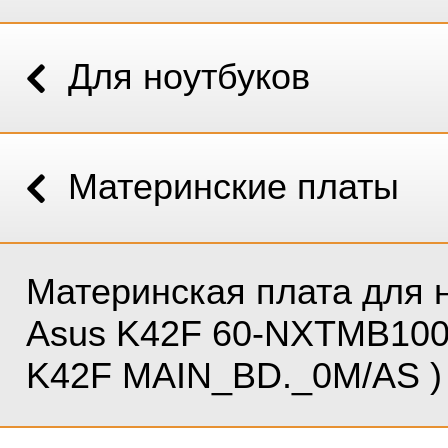
Для ноутбуков
Материнские платы
Материнская плата для 
Asus K42F 60-NXTMB100
K42F MAIN_BD._0M/AS )