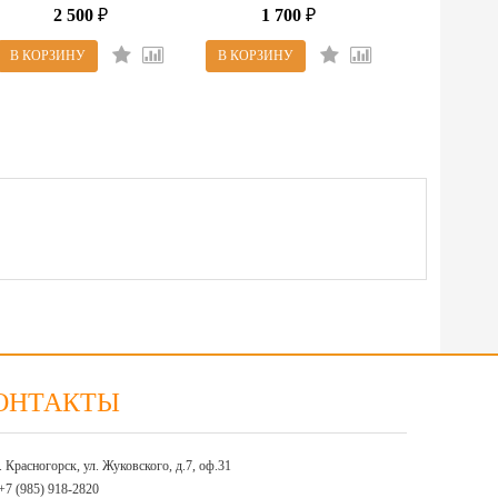
2 500
1 700
₽
₽
ОНТАКТЫ
г. Красногорск, ул. Жуковского, д.7, оф.31
+7 (985) 918-2820