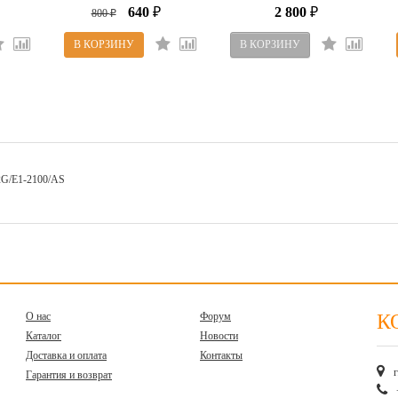
640
2 800
800
₽
₽
₽
G/E1-2100/AS
О нас
Форум
К
Каталог
Новости
Доставка и оплата
Контакты
Гарантия и возврат