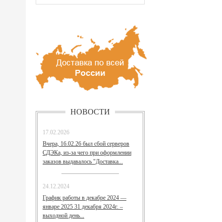
НОВОСТИ
17.02.2026
Вчера, 16.02.26 был сбой серверов
СДЭКа, из-за чего при оформлении
заказов выдавалось "Доставка...
24.12.2024
График работы в декабре 2024 —
январе 2025 31 декабря 2024г. –
выходной день...