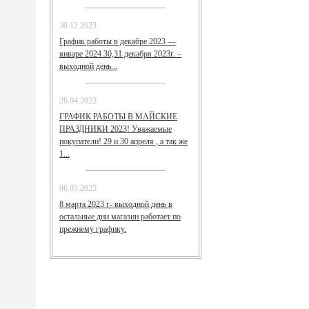
30.12.2023
График работы в декабре 2023 —
январе 2024 30,31 декабря 2023г. –
выходной день...
26.04.2023
ГРАФИК РАБОТЫ В МАЙСКИЕ
ПРАЗДНИКИ 2023! Уважаемые
покупатели! 29 и 30 апреля , а так же
1...
06.03.2023
8 марта 2023 г- выходной день в
остальные дни магазин работает по
прежнему графику.