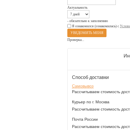
Актуальность
- обязательно к заполнению
Я ознакомился (ознакомилась) с
Услови
Проверка...
Ин
Способ доставки
Самовывоз
Рассчитываем стоимость доста
Курьер по г. Москва
Рассчитываем стоимость доста
Почта России
Рассчитываем стоимость доста