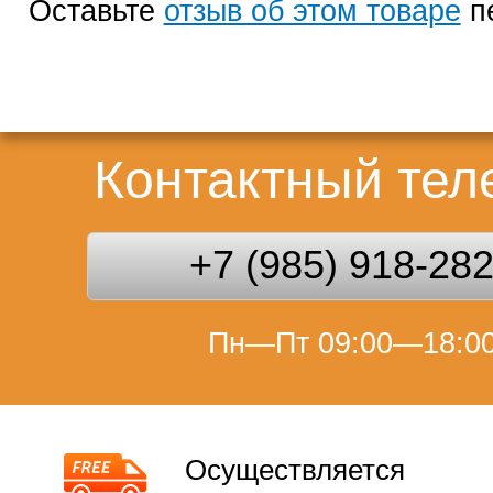
Оставьте
отзыв об этом товаре
п
Контактный те
+7 (985) 918-28
Пн—Пт 09:00—18:0
Осуществляется