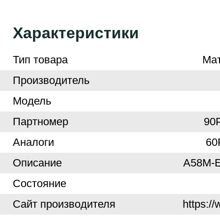
Характеристики
Тип товара
Ма
Производитель
Модель
Партномер
90
Аналоги
60
Описание
A58M-
Cостояние
Cайт производителя
https:/