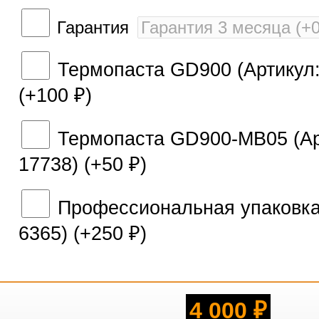
Гарантия
Термопаста GD900 (Артикул:
(+
100
)
₽
Термопаста GD900-MB05 (Ар
17738) (+
50
)
₽
Профессиональная упаковка 
6365) (+
250
)
₽
4 000
₽