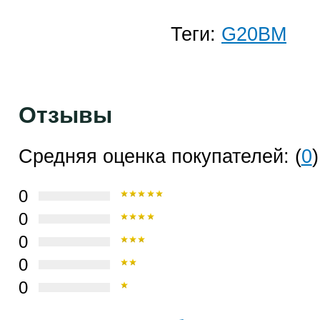
Теги:
G20BM
Отзывы
Средняя оценка покупателей: (
0
)
0
0
0
0
0