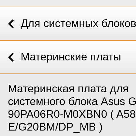
Для системных блоко
Материнские платы
Материнская плата для
системного блока Asus 
90PA06R0-M0XBN0 ( A5
E/G20BM/DP_MB )