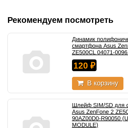
Рекомендуем посмотреть
Динамик полифонич
смартфона Asus Zen
ZE500CL 04071-0096
120
₽
В корзину
Шлейф SIM/SD для 
Asus ZenFone 2 ZE5
90AZ00D0-R90050 (U
MODULE)