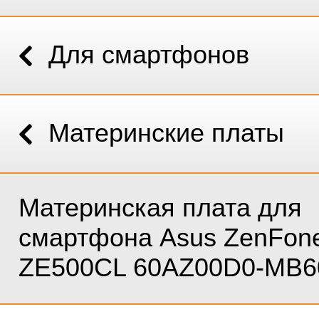
Для смартфонов
Материнские платы
Материнская плата для
смартфона Asus ZenFon
ZE500CL 60AZ00D0-MB6