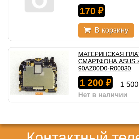
170
₽
В корзину
МАТЕРИНСКАЯ ПЛА
СМАРТФОНА ASUS z
90AZ00D0-R00030
1 200
₽
1 50
Нет в наличии
Контактный те