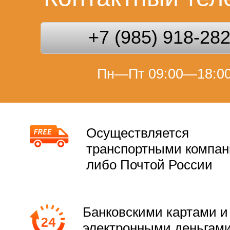
+7 (985) 918-28
Пн—Пт 09:00—18:0
Осуществляется
транспортными компа
либо Почтой России
Банковскими картами и
электронными деньгам