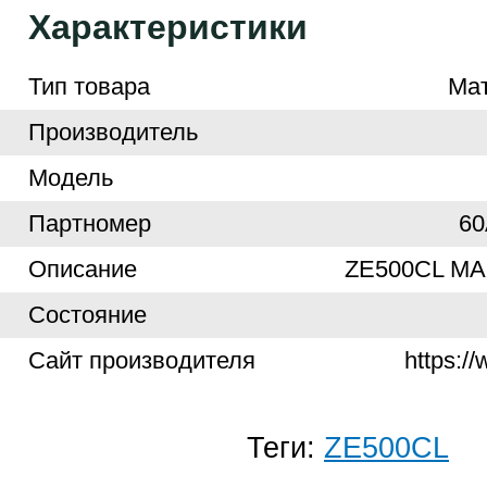
Характеристики
Тип товара
Ма
Производитель
Модель
Партномер
6
Описание
ZE500CL MA
Cостояние
Cайт производителя
https:/
Теги:
ZE500CL