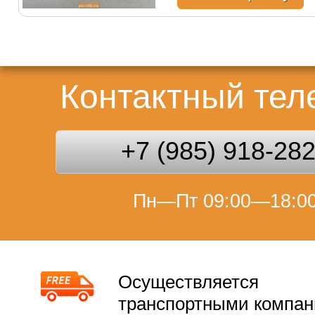
Контактный те
+7 (985) 918-28
Пн—Пт 09:00—18:0
Осуществляется
транспортными компа