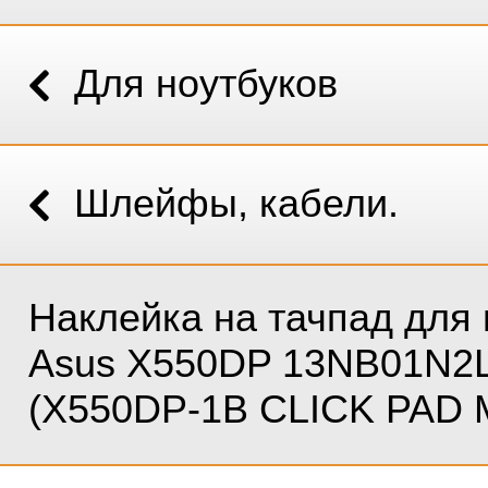
Для ноутбуков
Шлейфы, кабели.
Наклейка на тачпад для 
Asus X550DP 13NB01N2
(X550DP-1B CLICK PAD