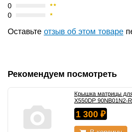
0
0
Оставьте
отзыв об этом товаре
п
Рекомендуем посмотреть
Крышка матрицы для
X550DP 90NB01N2-R
1 300
₽