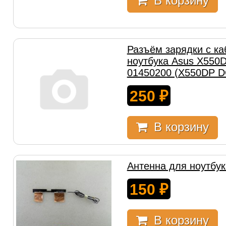
В корзину
Разъём зарядки с к
ноутбука Asus X550
01450200 (X550DP D
250
₽
В корзину
Антенна для ноутбу
150
₽
В корзину