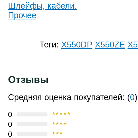
Шлейфы, кабели.
Прочее
Теги:
X550DP
X550ZE
X5
Отзывы
Средняя оценка покупателей: (
0
)
0
0
0