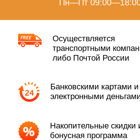
Пн—Пт 09:00—18:0
Осуществляется
транспортными компа
либо Почтой России
Банковскими картами и
электронными деньгам
Накопительные скидки 
бонусная программа