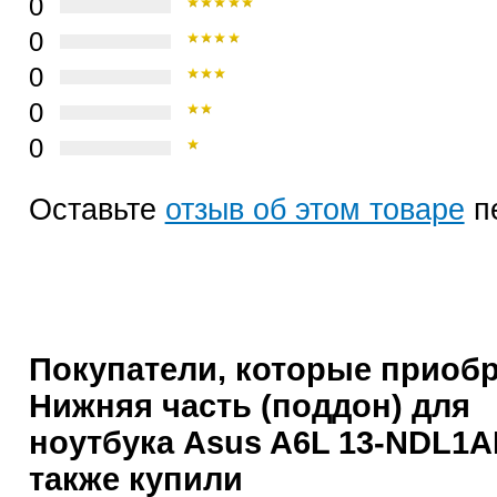
0
0
0
0
0
Оставьте
отзыв об этом товаре
п
Покупатели, которые приоб
Нижняя часть (поддон) для
ноутбука Asus A6L 13-NDL1A
также купили