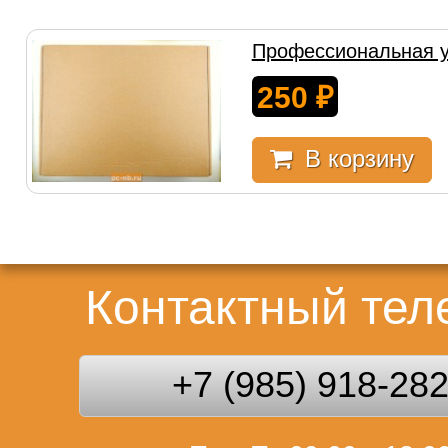
Профессиональная у
250
₽
В корзину
Контактный те
+7 (985) 918-28