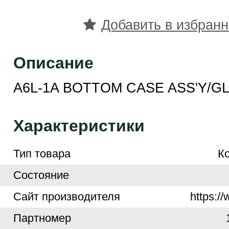
Добавить в избран
Описание
A6L-1A BOTTOM CASE ASS'Y/G
Характеристики
Тип товара
К
Cостояние
Cайт производителя
https:/
Партномер