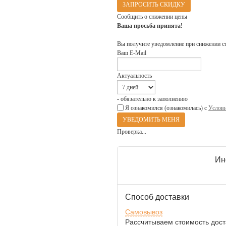
ЗАПРОСИТЬ СКИДКУ
Сообщить о снижении цены
Ваша просьба принята!
Вы получите уведомление при снижении с
Ваш E-Mail
Актуальность
- обязательно к заполнению
Я ознакомился (ознакомилась) с
Услови
Проверка...
Ин
Способ доставки
Самовывоз
Рассчитываем стоимость доста