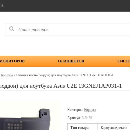
$
 МОНИТОРОВ
ПЛАНШЕТОВ
СИСТ
»
Корпуса
» Нижняя часть (поддон) для ноутбука Asus U2E 13GNEJ1AP031-1
поддон) для ноутбука Asus U2E 13GNEJ1AP031-1
Категории:
Корпуса
Артикул:
R-5470
Тип товара
Корпусные детали