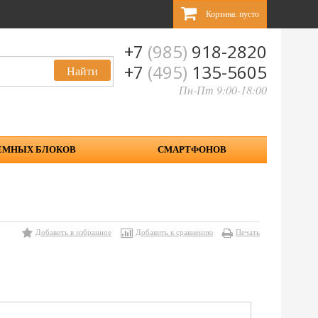
Корзина:
пусто
+7
(985)
918-2820
+7
(495)
135-5605
Пн-Пт 9:00-18:00
ЕМНЫХ БЛОКОВ
СМАРТФОНОВ
Добавить в избранное
Добавить к сравнению
Печать