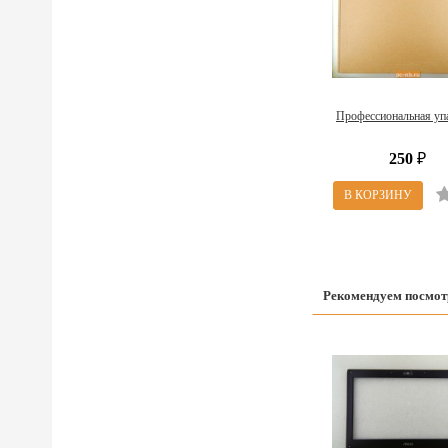
Профессиональная уп
250
₽
Рекомендуем посмот