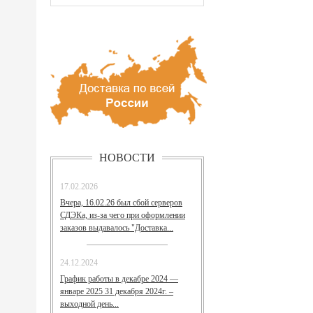
НОВОСТИ
17.02.2026
Вчера, 16.02.26 был сбой серверов
СДЭКа, из-за чего при оформлении
заказов выдавалось "Доставка...
24.12.2024
График работы в декабре 2024 —
январе 2025 31 декабря 2024г. –
выходной день...