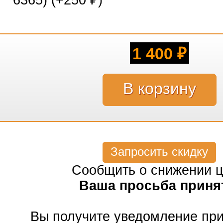
6365) (+
250
)
₽
1 400
₽
Запросить скидку
Сообщить о снижении 
Ваша просьба приня
Вы получите уведомление пр