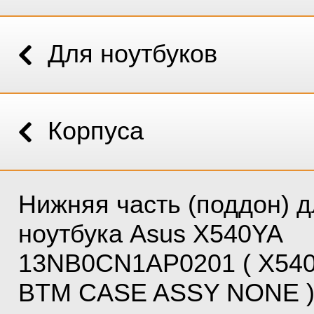
Для ноутбуков
Корпуса
Нижняя часть (поддон) д
ноутбука Asus X540YA
13NB0CN1AP0201 ( X54
BTM CASE ASSY NONE 