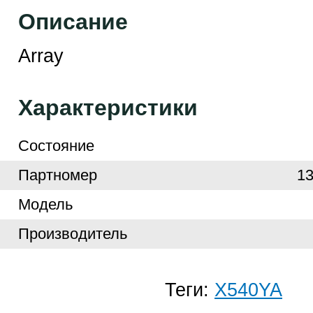
Описание
Array
Характеристики
Cостояние
Партномер
1
Модель
Производитель
Теги:
X540YA