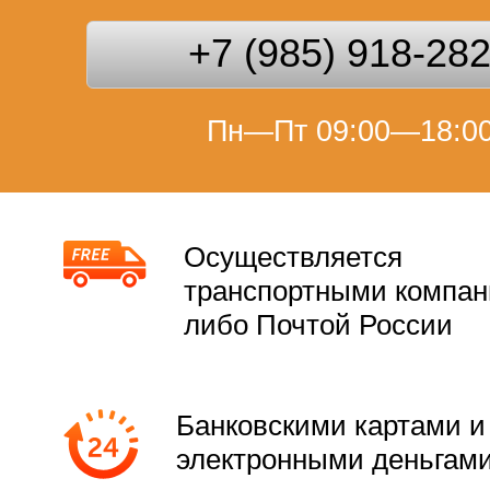
+7 (985) 918-28
Пн—Пт 09:00—18:0
Осуществляется
транспортными компа
либо Почтой России
Банковскими картами и
электронными деньгам