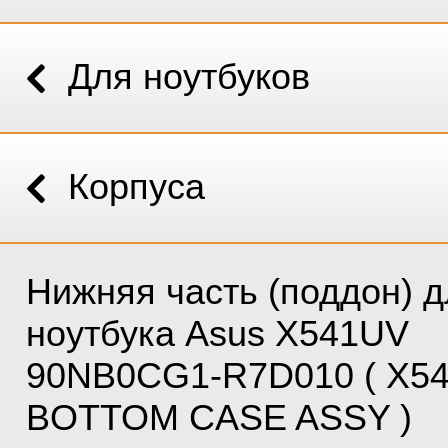
Для ноутбуков
Корпуса
Нижняя часть (поддон) д
ноутбука Asus X541UV
90NB0CG1-R7D010 ( X5
BOTTOM CASE ASSY )