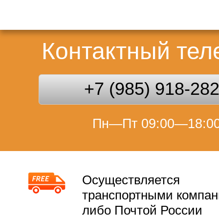
Контактный те
+7 (985) 918-28
Пн—Пт 09:00—18:0
Осуществляется
транспортными компа
либо Почтой России