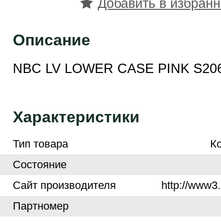
Добавить в избран
Описание
NBC LV LOWER CASE PINK S20
Характеристики
Тип товара
К
Cостояние
Cайт производителя
http://www3.
Партномер