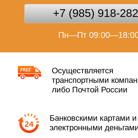
+7 (985) 918-28
Пн—Пт 09:00—18:0
Осуществляется
транспортными компа
либо Почтой России
Банковскими картами и
электронными деньгам