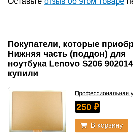
Оставьте
отзыв об этом товаре
п
Покупатели, которые приоб
Нижняя часть (поддон) для
ноутбука Lenovo S206 902014
купили
Профессиональная у
250
₽
В корзину