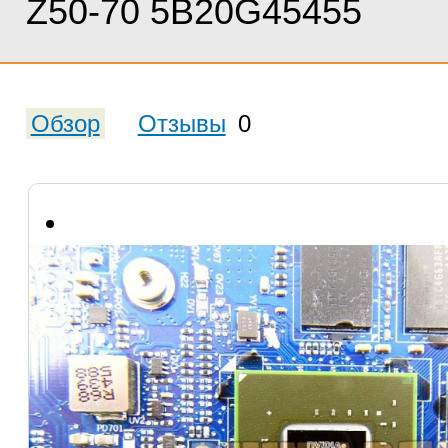
Z50-70 5B20G45455
Обзор
Отзывы
0