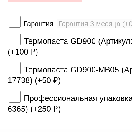
Гарантия
Термопаста GD900 (Артикул:
(+
100
)
₽
Термопаста GD900-MB05 (Ар
17738) (+
50
)
₽
Профессиональная упаковка 
6365) (+
250
)
₽