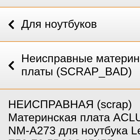
Для ноутбуков
Неисправные материн
платы (SCRAP_BAD)
НЕИСПРАВНАЯ (scrap)
Материнская плата ACL
NM-A273 для ноутбука L