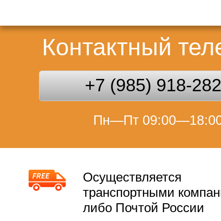
Контактный те
+7 (985) 918-28
Пн—Пт 09:00—18:0
Осуществляется
транспортными компа
либо Почтой России