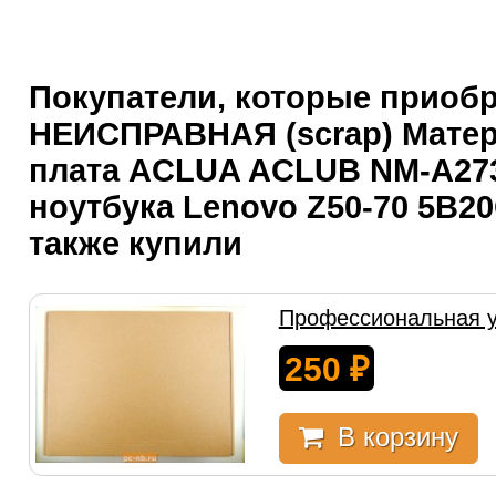
Покупатели, которые приоб
НЕИСПРАВНАЯ (scrap) Мате
плата ACLUA ACLUB NM-A27
ноутбука Lenovo Z50-70 5B20
также купили
Профессиональная у
250
₽
В корзину