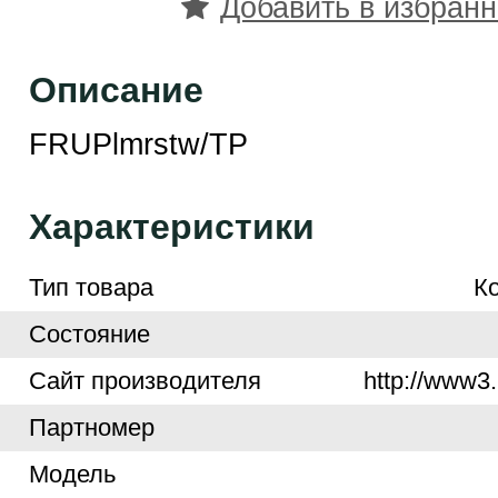
Добавить в избран
Описание
FRUPlmrstw/TP
Характеристики
Тип товара
К
Cостояние
Cайт производителя
http://www3.
Партномер
Модель