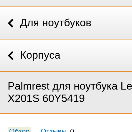
Для ноутбуков
Корпуса
Palmrest для ноутбука L
X201S 60Y5419
Обзор
Отзывы
0