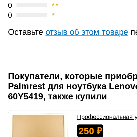
0
0
Оставьте
отзыв об этом товаре
п
Покупатели, которые приоб
Palmrest для ноутбука Lenov
60Y5419, также купили
Профессиональная у
250
₽