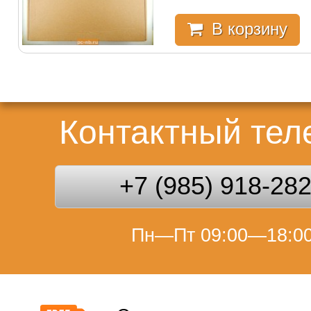
В корзину
Контактный те
+7 (985) 918-28
Пн—Пт 09:00—18:0