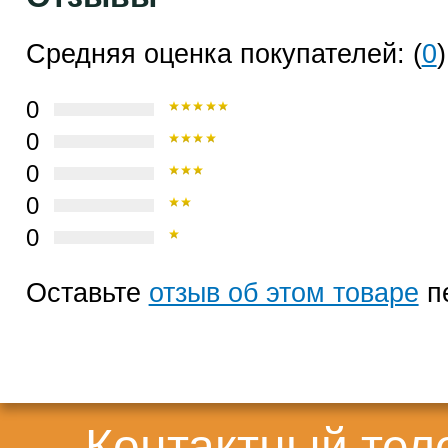
Средняя оценка покупателей: (
0
)
0
0
0
0
0
Оставьте
отзыв об этом товаре
п
Контактный те