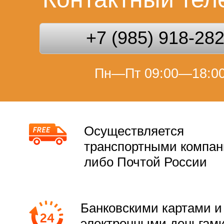
+7 (985) 918-28
Пн—Пт 09:00—18:0
Осуществляется
транспортными компа
либо Почтой России
Банковскими картами и
электронными деньгам