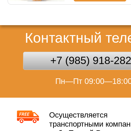
Контактный те
+7 (985) 918-28
Пн—Пт 09:00—18:0
Осуществляется
транспортными компа