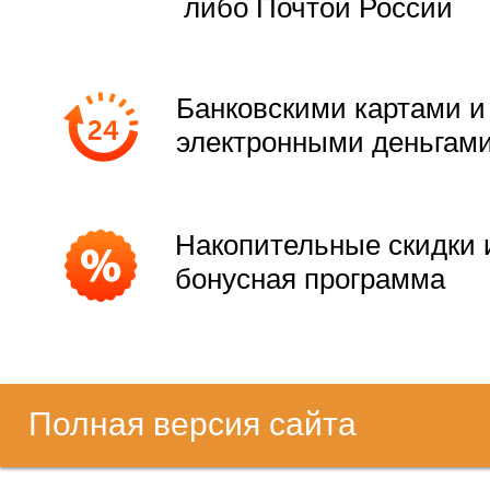
либо Почтой России
Банковскими картами и
электронными деньгам
Накопительные скидки 
бонусная программа
Полная версия сайта