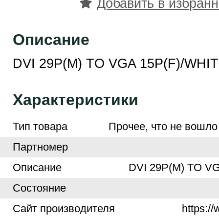
Добавить в избран
Описание
DVI 29P(M) TO VGA 15P(F)/WHI
Характеристики
Тип товара
Прочее, что не вошло
Партномер
Описание
DVI 29P(M) TO V
Cостояние
Cайт производителя
https:/