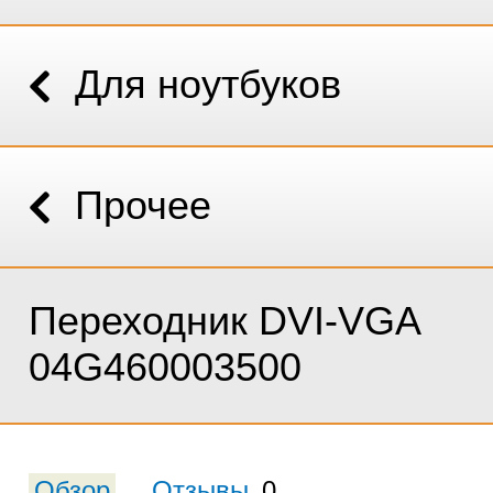
Для ноутбуков
Прочее
Переходник DVI-VGA
04G460003500
Обзор
Отзывы
0