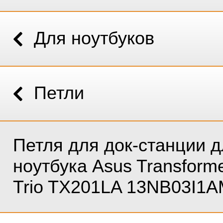
Для ноутбуков
Петли
Петля для док-станции д
ноутбука Asus Transform
Trio TX201LA 13NB03I1