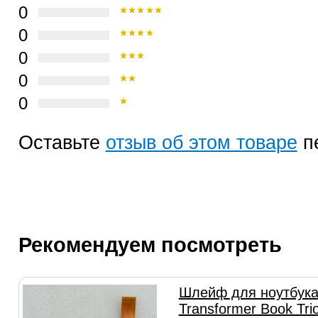
0
0
0
0
0
Оставьте
отзыв об этом товаре
п
Рекомендуем посмотреть
Шлейф для ноутбука
Transformer Book Tr