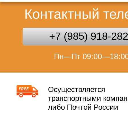
Контактный те
+7 (985) 918-28
Пн—Пт 09:00—18:0
Осуществляется
транспортными компа
либо Почтой России