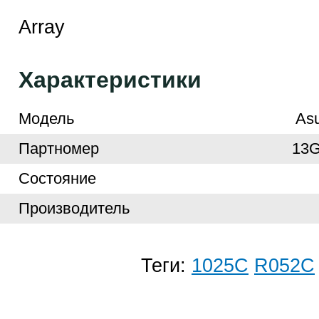
Array
Характеристики
Модель
As
Партномер
13
Cостояние
Производитель
Теги:
1025C
R052C