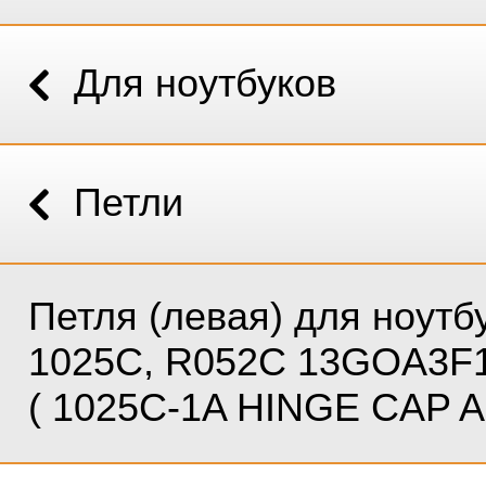
Для ноутбуков
Петли
Петля (левая) для ноутб
1025C, R052C 13GOA3F
( 1025C-1A HINGE CAP A 