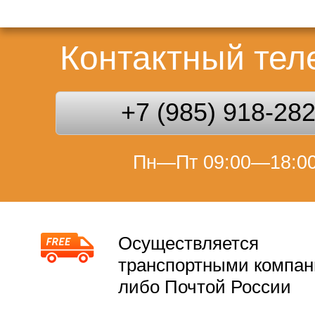
Контактный те
+7 (985) 918-28
Пн—Пт 09:00—18:0
Осуществляется
транспортными компа
либо Почтой России