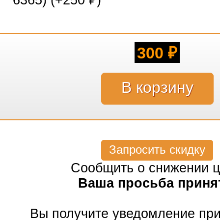
6365) (+
250
)
₽
300
₽
Запросить скидку
Сообщить о снижении 
Ваша просьба приня
Вы получите уведомление пр