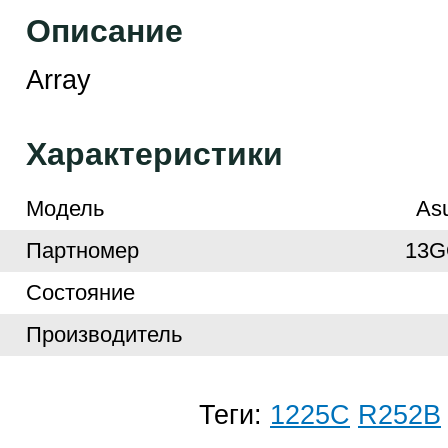
Описание
Array
Характеристики
Модель
As
Партномер
13G
Cостояние
Производитель
Теги:
1225C
R252B