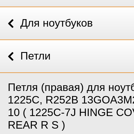
Для ноутбуков
Петли
Петля (правая) для ноут
1225C, R252B 13GOA3M
10 ( 1225C-7J HINGE C
REAR R S )