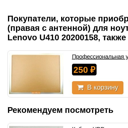
Покупатели, которые приоб
(правая с антенной) для ноу
Lenovo U410 20200158, также
Профессиональная у
250
₽
В корзину
Рекомендуем посмотреть