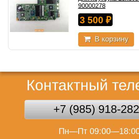
90000278
3 500
₽
В корзину
Контактный те
+7 (985) 918-28
Пн—Пт 09:00—18:0