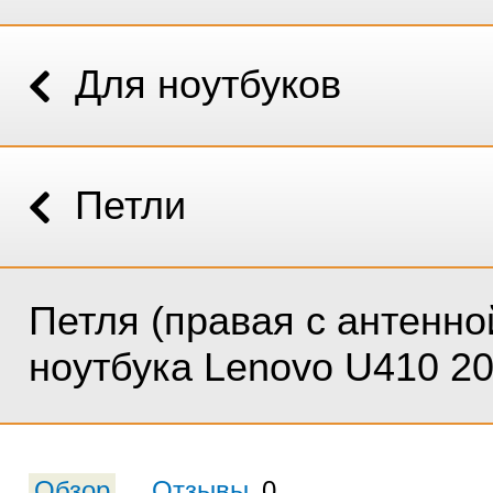
Для ноутбуков
Петли
Петля (правая с антенно
ноутбука Lenovo U410 2
Обзор
Отзывы
0