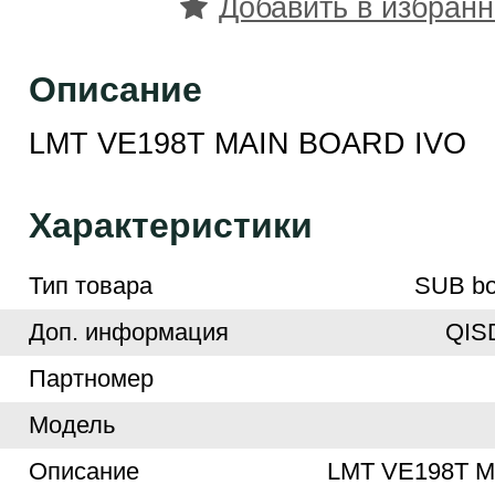
Добавить в избран
Описание
LMT VE198T MAIN BOARD IVO
Характеристики
Тип товара
SUB bo
Доп. информация
QIS
Партномер
Модель
Описание
LMT VE198T 