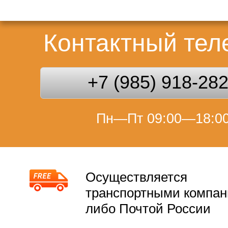
Контактный те
+7 (985) 918-28
Пн—Пт 09:00—18:0
Осуществляется
транспортными компа
либо Почтой России