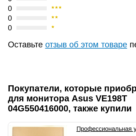
0
0
0
Оставьте
отзыв об этом товаре
п
Покупатели, которые приоб
для монитора Asus VE198T
04G550416000, также купили
Профессиональная у