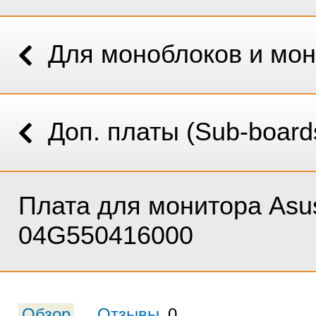
Для моноблоков и мо
Доп. платы (Sub-board
Плата для монитора Asu
04G550416000
Обзор
Отзывы
0