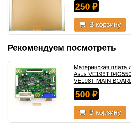
250
₽
В корзину
Рекомендуем посмотреть
Материнская плата 
Asus VE198T 04G550
VE198T MAIN BOARD
500
₽
В корзину