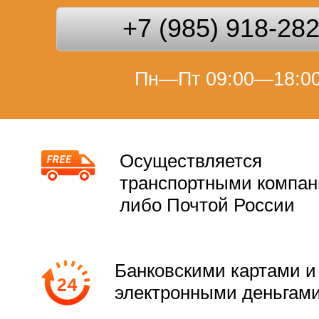
+7 (985) 918-28
Пн—Пт 09:00—18:0
Осуществляется
транспортными компа
либо Почтой России
Банковскими картами и
электронными деньгам