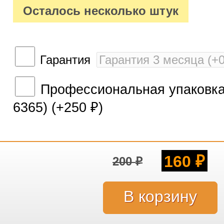
Осталось несколько штук
Гарантия
Профессиональная упаковка 
6365) (+
250
)
₽
160
200
₽
₽