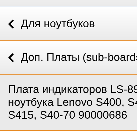
Для ноутбуков
Доп. Платы (sub-board
Плата индикаторов LS-8
ноутбука Lenovo S400, S
S415, S40-70 90000686