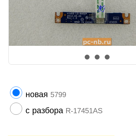
новая
5799
с разбора
R-17451AS