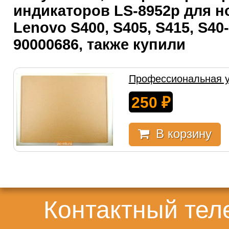
индикаторов LS-8952p для н
Lenovo S400, S405, S415, S40
90000686, также купили
Профессиональная у
250
₽
В корзину
Контактный те