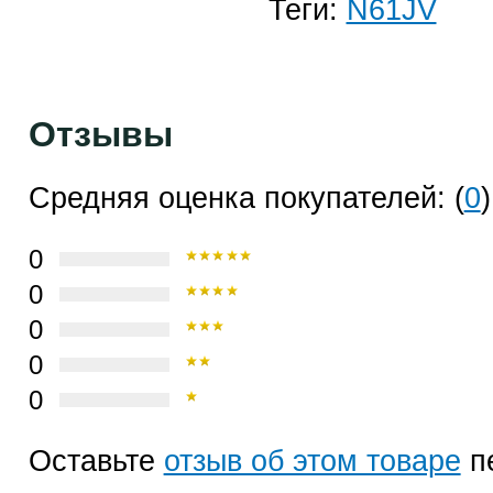
Теги:
N61JV
Отзывы
Средняя оценка покупателей: (
0
)
0
0
0
0
0
Оставьте
отзыв об этом товаре
п