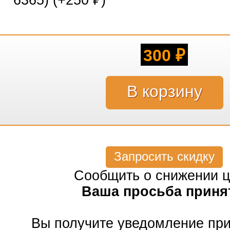
6365) (+
250
)
₽
300
₽
Запросить скидку
Сообщить о снижении 
Ваша просьба приня
Вы получите уведомление пр