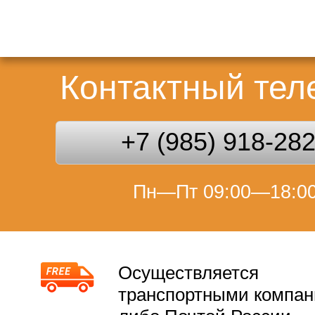
Контактный те
+7 (985) 918-28
Пн—Пт 09:00—18:0
Осуществляется
транспортными компа