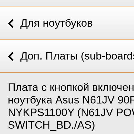
Для ноутбуков
Доп. Платы (sub-board
Плата с кнопкой включе
ноутбука Asus N61JV 90
NYKPS1100Y (N61JV P
SWITCH_BD./AS)