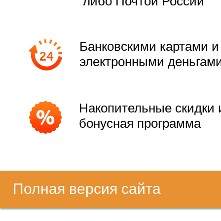
либо Почтой России
Банковскими картами и
электронными деньгам
Накопительные скидки 
бонусная программа
Полная версия сайта