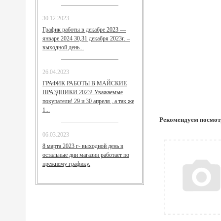
30.12.2023
График работы в декабре 2023 —
январе 2024 30,31 декабря 2023г. –
выходной день...
26.04.2023
ГРАФИК РАБОТЫ В МАЙСКИЕ
ПРАЗДНИКИ 2023! Уважаемые
покупатели! 29 и 30 апреля , а так же
1...
Рекомендуем посмот
06.03.2023
8 марта 2023 г- выходной день в
остальные дни магазин работает по
прежнему графику.