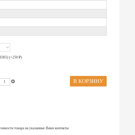
6365) (+
250
)
₽
тоимости товара на указанные Вами контакты