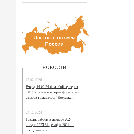
НОВОСТИ
17.02.2026
Вчера, 16.02.26 был сбой серверов
СДЭКа, из-за чего при оформлении
заказов выдавалось "Доставка...
24.12.2024
График работы в декабре 2024 —
январе 2025 31 декабря 2024г. –
выходной день...