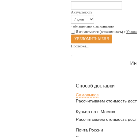
Актуальность
- обязательно к заполнению
Я ознакомился (ознакомилась) с
Услови
Проверка...
Ин
Способ доставки
Самовывоз
Рассчитываем стоимость доста
Курьер по г. Москва
Рассчитываем стоимость доста
Почта России