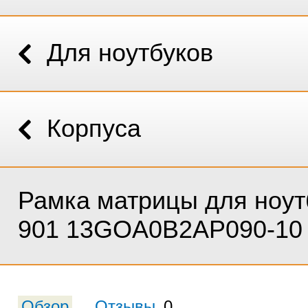
Для ноутбуков
Корпуса
Рамка матрицы для ноут
901 13GOA0B2AP090-10
Обзор
Отзывы
0