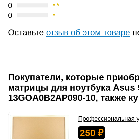
0
0
Оставьте
отзыв об этом товаре
п
Покупатели, которые приоб
матрицы для ноутбука Asus 
13GOA0B2AP090-10, также к
Профессиональная у
250
₽