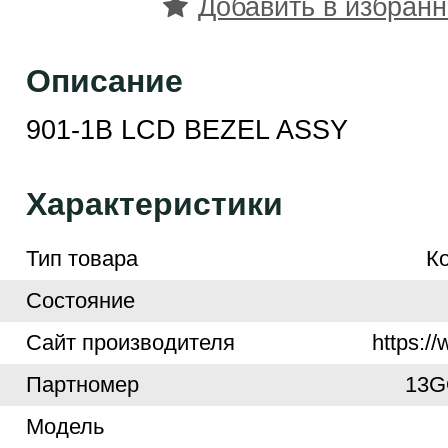
Добавить в избран
Описание
901-1B LCD BEZEL ASSY
Характеристики
Тип товара
К
Cостояние
Cайт производителя
https:/
Партномер
13G
Модель