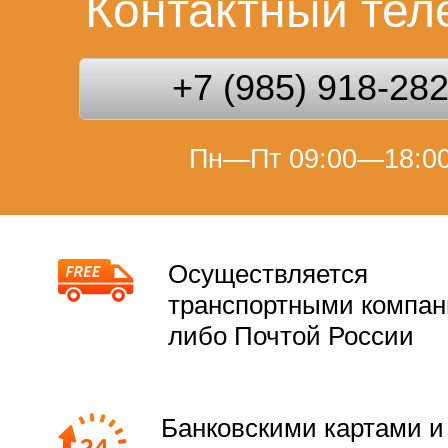
Контактный те
+7 (985) 918-28
Пн—Пт 09:00—18:0
Осуществляется
транспортными компа
либо Почтой России
Банковскими картами и