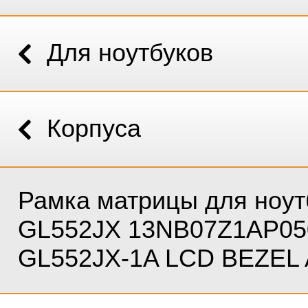
Для ноутбуков
Корпуса
Рамка матрицы для ноут
GL552JX 13NB07Z1AP050
GL552JX-1A LCD BEZEL 