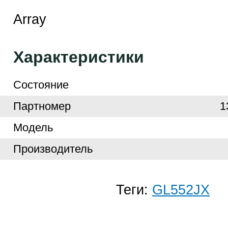
Array
Характеристики
Cостояние
Партномер
1
Модель
Производитель
Теги:
GL552JX