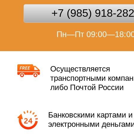
+7 (985) 918-28
Пн—Пт 09:00—18:0
Осуществляется
транспортными компа
либо Почтой России
Банковскими картами и
электронными деньгам