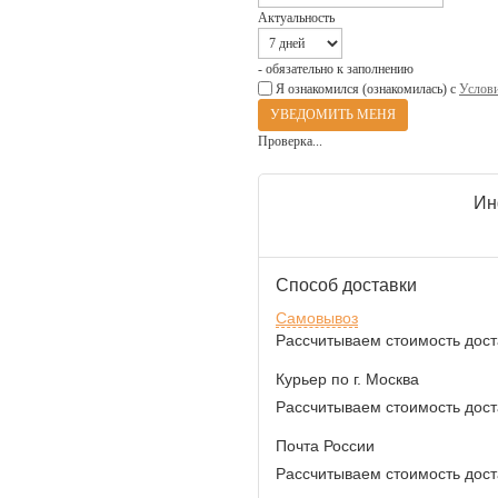
Актуальность
- обязательно к заполнению
Я ознакомился (ознакомилась) с
Услови
Проверка...
Ин
Способ доставки
Самовывоз
Рассчитываем стоимость доста
Курьер по г. Москва
Рассчитываем стоимость доста
Почта России
Рассчитываем стоимость доста