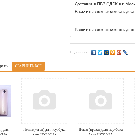
Доставка в ПВЗ СДЭК в г. Мос
Рассчитываем стоимость доста
_
Рассчитываем стоимость доста
Поделиться:
реть
н) для
Петли (левая) для ноутбука
Петля (правая) для ноутбука