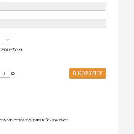
1
6365) (+
250
)
₽
тоимости товара на указанные Вами контакты