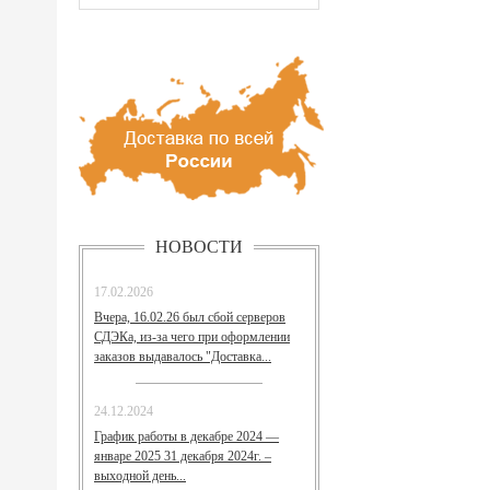
НОВОСТИ
17.02.2026
Вчера, 16.02.26 был сбой серверов
СДЭКа, из-за чего при оформлении
заказов выдавалось "Доставка...
24.12.2024
График работы в декабре 2024 —
январе 2025 31 декабря 2024г. –
выходной день...