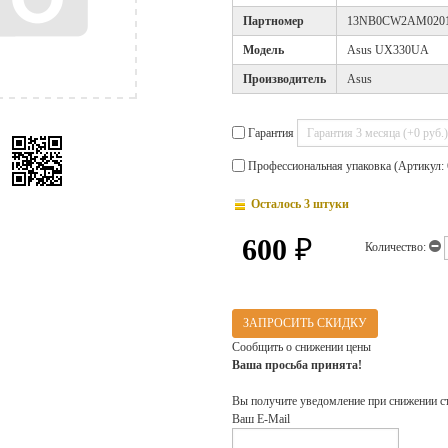
Партномер
13NB0CW2AM020
Модель
Asus UX330UA
Производитель
Asus
Гарантия
Профессиональная упаковка (Артикул: 
Осталось 3 штуки
600
₽
Количество:
ЗАПРОСИТЬ СКИДКУ
Сообщить о снижении цены
Ваша просьба принята!
Вы получите уведомление при снижении с
Ваш E-Mail