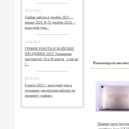
30.12.2023
График работы в декабре 2023 —
январе 2024 30,31 декабря 2023г. –
выходной день...
26.04.2023
ГРАФИК РАБОТЫ В МАЙСКИЕ
ПРАЗДНИКИ 2023! Уважаемые
покупатели! 29 и 30 апреля , а так же
Рекомендуем посмот
1...
06.03.2023
8 марта 2023 г- выходной день в
остальные дни магазин работает по
прежнему графику.
Нижняя часть (поддо