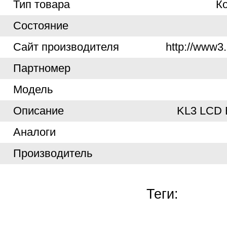
Тип товара
К
Cостояние
Cайт производителя
http://www3.
Партномер
Модель
Описание
KL3 LCD
Аналоги
Производитель
Теги: