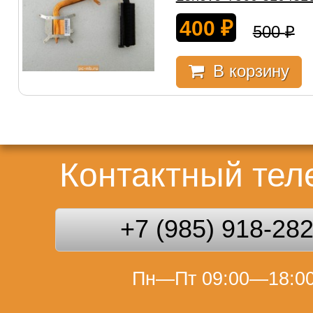
400
₽
500
₽
В корзину
Контактный те
+7 (985) 918-28
Пн—Пт 09:00—18:0