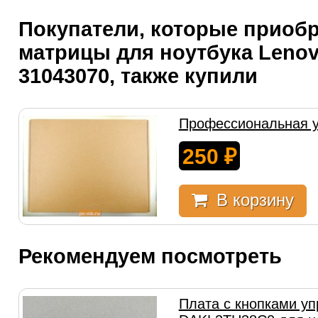
Покупатели, которые приоб
матрицы для ноутбука Lenov
31043070, также купили
Профессиональная у
250
₽
В корзину
Рекомендуем посмотреть
Плата с кнопками у