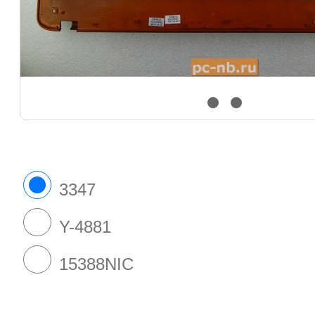
3347
Y-4881
15388NIC