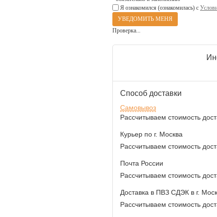
Я ознакомился (ознакомилась) с
Услови
Проверка...
Ин
Способ доставки
Самовывоз
Рассчитываем стоимость доста
Курьер по г. Москва
Рассчитываем стоимость доста
Почта России
Рассчитываем стоимость доста
Доставка в ПВЗ СДЭК в г. Мос
Рассчитываем стоимость доста