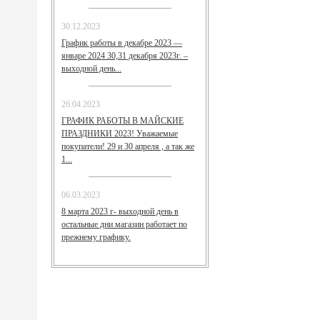
30.12.2023
График работы в декабре 2023 —
январе 2024 30,31 декабря 2023г. –
выходной день...
26.04.2023
ГРАФИК РАБОТЫ В МАЙСКИЕ
ПРАЗДНИКИ 2023! Уважаемые
покупатели! 29 и 30 апреля , а так же
1...
06.03.2023
8 марта 2023 г- выходной день в
остальные дни магазин работает по
прежнему графику.