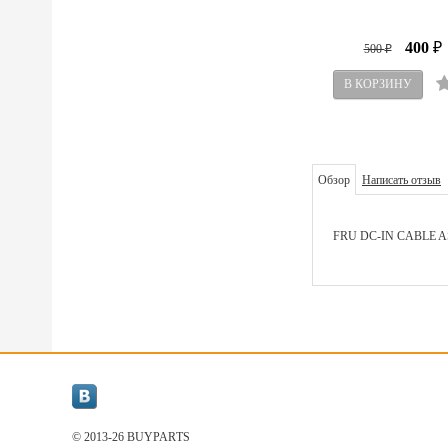
400
500
₽
₽
Обзор
Написать отзыв
FRU DC-IN CABLE 
© 2013-26 BUYPARТS