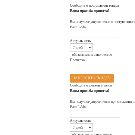
Сообщить о поступлении товара
Ваша просьба принята!
Вы получите уведомление о поступлении т
Ваш E-Mail
Актуальность
- обязательно к заполнению
Проверка...
ЗАПРОСИТЬ СКИДКУ
Сообщить о снижении цены
Ваша просьба принята!
Вы получите уведомление при снижении с
Ваш E-Mail
Актуальность
- обязательно к заполнению