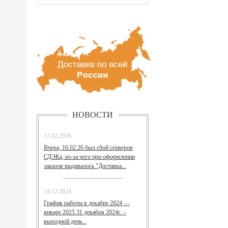
НОВОСТИ
17.02.2026
Вчера, 16.02.26 был сбой серверов
СДЭКа, из-за чего при оформлении
заказов выдавалось "Доставка...
24.12.2024
График работы в декабре 2024 —
январе 2025 31 декабря 2024г. –
выходной день...