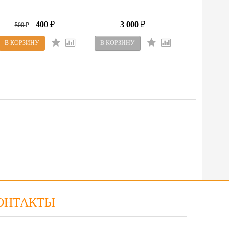
400
3 000
500
₽
₽
₽
ОНТАКТЫ