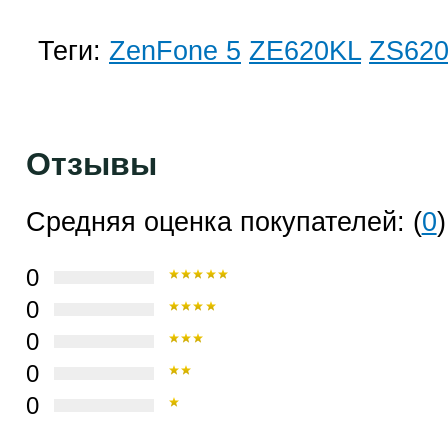
Теги:
ZenFone 5
ZE620KL
ZS62
Отзывы
Средняя оценка покупателей: (
0
)
0
0
0
0
0