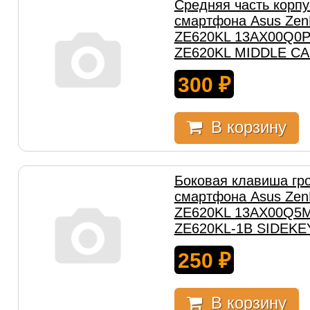
Средняя часть корпу
смартфона Asus Zen
ZE620KL 13AX00Q0P
ZE620KL MIDDLE CA
300
₽
В корзину
Боковая клавиша гр
смартфона Asus Zen
ZE620KL 13AX00Q5M
ZE620KL-1B SIDEKE
250
₽
В корзину