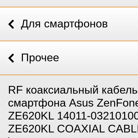
Для смартфонов
Прочее
RF коаксиальный кабель
смартфона Asus ZenFon
ZE620KL 14011-03210100
ZE620KL COAXIAL CABL