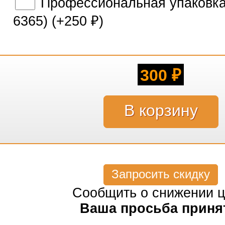
Профессиональная упаковка 
6365) (+
250
)
₽
300
₽
Запросить скидку
Сообщить о снижении 
Ваша просьба приня