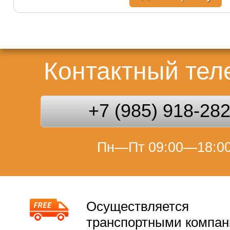
Контактный те
+7 (985) 918-28
Пн—Пт 09:00—18:0
Осуществляется
транспортными компа