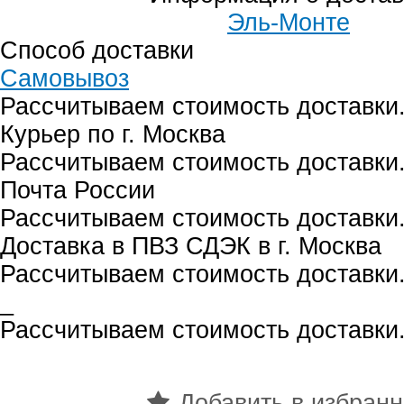
Эль-Монте
Способ доставки
Самовывоз
Рассчитываем стоимость доставки.
Курьер по г. Москва
Рассчитываем стоимость доставки.
Почта России
Рассчитываем стоимость доставки.
Доставка в ПВЗ СДЭК в г. Москва
Рассчитываем стоимость доставки.
_
Рассчитываем стоимость доставки.
Добавить в избран